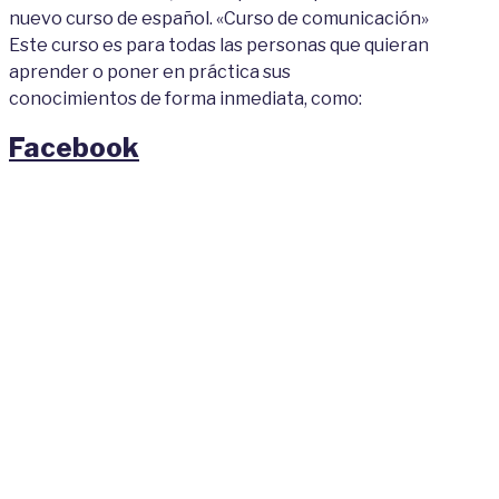
nuevo
curso
de
español
. «
Curso
de
comunicación»
Este
curso
es
para
todas las personas que quieran
apren
de
r o poner en práctica sus
conocimientos
de
forma inmediata, co
mo:
Facebook