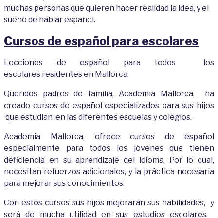
muchas personas que quieren hacer realidad la idea, y el
sueño de hablar español.
Cursos de español para escolares
Lecciones
de
español
para
todos los
escolares resi
de
ntes en Mallorca.
Queridos padres
de
familia, Aca
de
mia Mallorca, ha
creado cursos de español especializados
para
sus hijos
que estudian en las diferentes escuelas y colegios.
Academia Mallorca, ofrece cursos de español
especialmente para todos los jóvenes que tienen
deficiencia en su aprendizaje del idioma. Por lo cual,
necesitan refuerzos adicionales, y la práctica necesaria
para mejorar sus conocimientos.
Con estos
cursos
sus hijos mejorarán sus habilidades, y
será
de
mucha utilidad en sus estudios escolares.