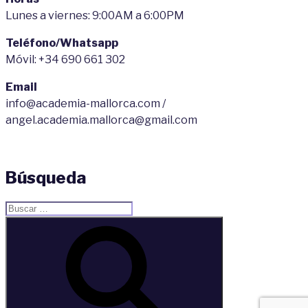
Lunes a viernes: 9:00AM a 6:00PM
Teléfono/Whatsapp
Móvil: +34 690 661 302
Email
info@academia-mallorca.com /
angel.academia.mallorca@gmail.com
Búsqueda
Buscar
por:
Buscar