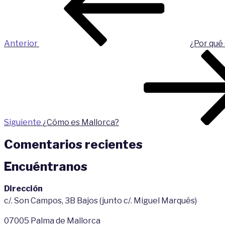
entradas
Anterior
¿Por qué
Siguiente
entrada
Siguiente
¿Cómo es Mallorca?
Comentarios recientes
Encuéntranos
Dirección
c/. Son Campos, 3B Bajos (junto c/. Miguel Marqués)
07005 Palma de Mallorca