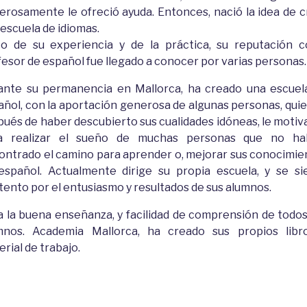
erosamente le ofreció ayuda. Entonces, nació la idea de c
escuela de idiomas.
to de su experiencia y de la práctica, su reputación 
esor de español fue llegado a conocer por varias personas.
ante su permanencia en Mallorca, ha creado una escuel
añol, con la aportación generosa de algunas personas, quie
pués de haber descubierto sus cualidades idóneas, le motiv
a realizar el sueño de muchas personas que no ha
ontrado el camino para aprender o, mejorar sus conocimie
español. Actualmente dirige su propia escuela, y se si
tento por el entusiasmo y resultados de sus alumnos.
a la buena enseñanza, y facilidad de comprensión de todos
mnos. Academia Mallorca, ha creado sus propios libr
rial de trabajo.