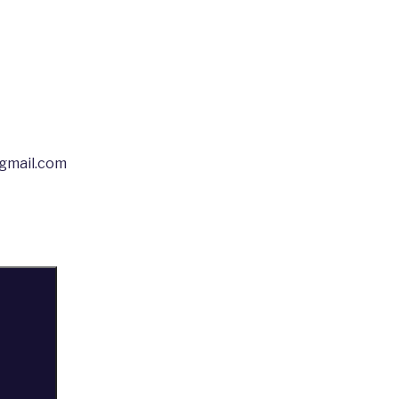
@gmail.com
Buscar