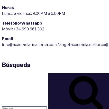
Horas
Lunes a viernes: 9:00AM a 6:00PM
Teléfono/Whatsapp
Móvil: +34 690 661 302
Email
info@academia-mallorca.com / angel.academia.mallorca
Búsqueda
Buscar
por: