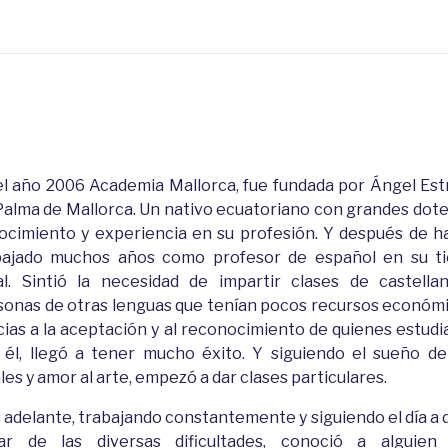
el año 2006 Academia Mallorca, fue fundada por Ángel Est
Palma de Mallorca. Un nativo ecuatoriano con grandes dote
ocimiento y experiencia en su profesión. Y después de h
bajado muchos años como profesor de español en su ti
al. Sintió la necesidad de impartir clases de castella
sonas de otras lenguas que tenían pocos recursos económi
cias a la aceptación y al reconocimiento de quienes estudi
 él, llegó a tener mucho éxito. Y siguiendo el sueño de
les y amor al arte, empezó a dar clases particulares.
adelante, trabajando constantemente y siguiendo el día a d
ar de las diversas dificultades, conoció a alguien