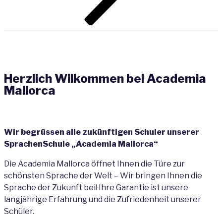
scrollen
Herzlich Wilkommen bei Academia
Mallorca
Wir begrüssen alle zukünftigen Schuler unserer
SprachenSchule
„Academia Mallorca“
Die Academia Mallorca öffnet Ihnen die Türe zur
schönsten Sprache der Welt – Wir bringen Ihnen die
Sprache der Zukunft bei! Ihre Garantie ist unsere
langjährige Erfahrung und die Zufriedenheit unserer
Schüler.